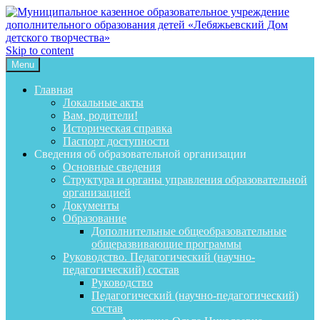
Skip to content
Menu
Главная
Локальные акты
Вам, родители!
Историческая справка
Паспорт доступности
Сведения об образовательной организации
Основные сведения
Структура и органы управления образовательной
организацией
Документы
Образование
Дополнительные общеобразовательные
общеразвивающие программы
Руководство. Педагогический (научно-
педагогический) состав
Руководство
Педагогический (научно-педагогический)
состав