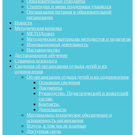
Образовательные стандарты
Стипендии и меры поддержки учащихся
Организация питания в образовательной
организации
Новости
Методическая копилка
МЕТОДсовет
Методические материалы методистов и педагогов
Инновационная деятельность
Наставничество
Дистанционное обучение
Страница психолога
Сведения об организации отдыха детей и их
оздоровления
Об организации отдыха детей и их оздоровления
Основные сведения
Документы
Руководство. Педагогический и вожатский
состав.
Контакты.
Деятельность
Материально-техническое обеспечение и
оснащенность организации
Услуги, в том числе платные
Доступная среда