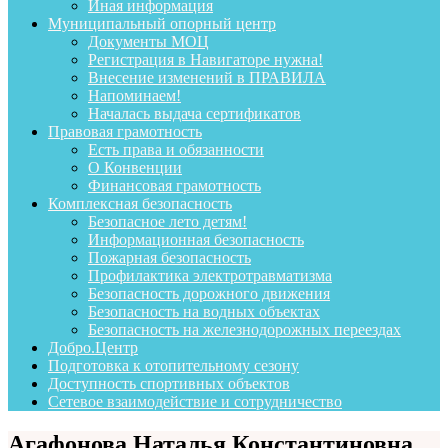
Иная информация
Муниципальный опорный центр
Документы МОЦ
Регистрация в Навигаторе нужна!
Внесение изменений в ПРАВИЛА
Напоминаем!
Началась выдача сертификатов
Правовая грамотность
Есть права и обязанности
О Конвенции
Финансовая грамотность
Комплексная безопасность
Безопасное лето детям!
Информационная безопасность
Пожарная безопасность
Профилактика электротравматизма
Безопасность дорожного движения
Безопасность на водных объектах
Безопасность на железнодорожных переездах
Добро.Центр
Подготовка к отопительному сезону
Доступность спортивных объектов
Сетевое взаимодействие и сотрудничество
Агафонова Наталья Константиновна