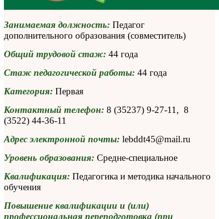
Занимаемая должность:
Педагог
дополнительного образования (совместитель)
Общий трудовой стаж:
44 года
Стаж педагогической работы:
44 года
Категория:
Первая
Контактный телефон:
8 (35237) 9-27-11, 8
(3522) 44-36-11
Адрес электронной почты:
lebddt45@mail.ru
Уровень образования:
Средне-специальное
Квалификация:
Педагогика и методика начального
обучения
Повышение квалификации и (или)
профессиональная переподготовка (при