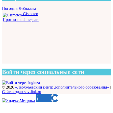
Погода в Лебяжьем
Gismeteo
Прогноз на 2 недели
Войти через социальные сети
© 2026
«Лебяжьевский центр дополнительного образования»
|
Сайт создан sov-link.ru