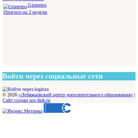
Gismeteo
Прогноз на 2 недели
Войти через социальные сети
© 2026
«Лебяжьевский центр дополнительного образования»
|
Сайт создан sov-link.ru