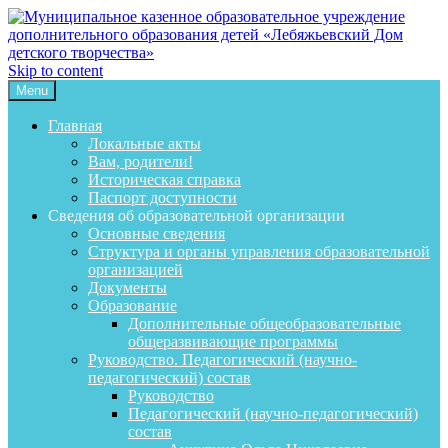
Skip to content
Menu
Главная
Локальные акты
Вам, родители!
Историческая справка
Паспорт доступности
Сведения об образовательной организации
Основные сведения
Структура и органы управления образовательной
организацией
Документы
Образование
Дополнительные общеобразовательные
общеразвивающие программы
Руководство. Педагогический (научно-
педагогический) состав
Руководство
Педагогический (научно-педагогический)
состав