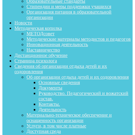
Образовательные стандарты
Стипендии и меры поддержки учащихся
Организация питания в образовательной
организации
Новости
Методическая копилка
МЕТОДсовет
Методические материалы методистов и педагогов
Инновационная деятельность
Наставничество
Дистанционное обучение
Страница психолога
Сведения об организации отдыха детей и их
оздоровления
Об организации отдыха детей и их оздоровления
Основные сведения
Документы
Руководство. Педагогический и вожатский
состав.
Контакты.
Деятельность
Материально-техническое обеспечение и
оснащенность организации
Услуги, в том числе платные
Доступная среда