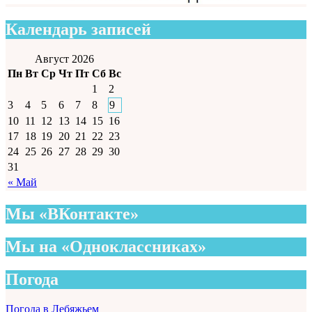
Календарь записей
Август 2026
Пн
Вт
Ср
Чт
Пт
Сб
Вс
1
2
3
4
5
6
7
8
9
10
11
12
13
14
15
16
17
18
19
20
21
22
23
24
25
26
27
28
29
30
31
« Май
Мы «ВКонтакте»
Мы на «Одноклассниках»
Погода
Погода в Лебяжьем