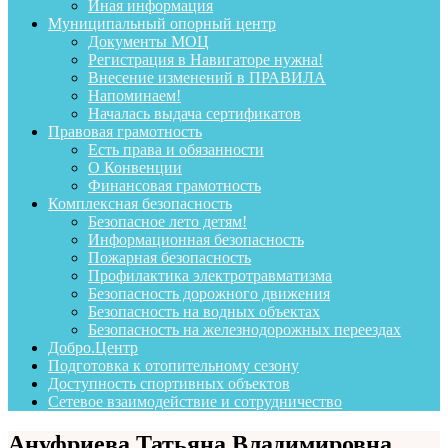
Иная информация
Муниципальный опорный центр
Документы МОЦ
Регистрация в Навигаторе нужна!
Внесение изменений в ПРАВИЛА
Напоминаем!
Началась выдача сертификатов
Правовая грамотность
Есть права и обязанности
О Конвенции
Финансовая грамотность
Комплексная безопасность
Безопасное лето детям!
Информационная безопасность
Пожарная безопасность
Профилактика электротравматизма
Безопасность дорожного движения
Безопасность на водных объектах
Безопасность на железнодорожных переездах
Добро.Центр
Подготовка к отопительному сезону
Доступность спортивных объектов
Сетевое взаимодействие и сотрудничество
Ануфриева Татьяна Владимировна