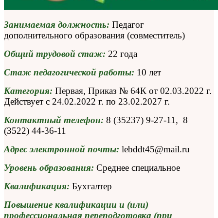
Занимаемая должность:
Педагог
дополнительного образования (совместитель)
Общий трудовой стаж:
22 года
Стаж педагогической работы:
10 лет
Категория:
Первая, Приказ № 64К от 02.03.2022 г.
Действует с 24.02.2022 г. по 23.02.2027 г.
Контактный телефон:
8 (35237) 9-27-11, 8
(3522) 44-36-11
Адрес электронной почты:
lebddt45@mail.ru
Уровень образования:
Среднее специальное
Квалификация:
Бухгалтер
Повышение квалификации и (или)
профессиональная переподготовка (при