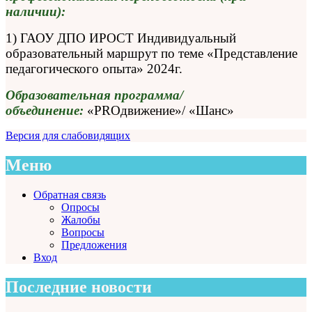
наличии):
1) ГАОУ ДПО ИРОСТ Индивидуальный
образовательный маршрут по теме «Представление
педагогического опыта» 2024г.
Образовательная программа/
объединение:
«PROдвижение»/ «Шанс»
Версия для слабовидящих
Меню
Обратная связь
Опросы
Жалобы
Вопросы
Предложения
Вход
Последние новости