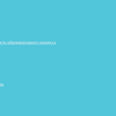
сть образовательного процесса
ии