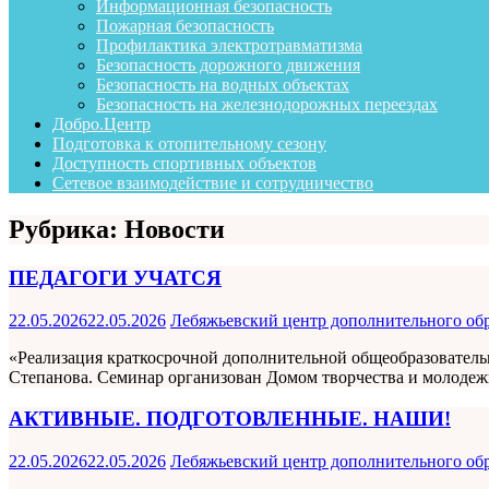
Информационная безопасность
Пожарная безопасность
Профилактика электротравматизма
Безопасность дорожного движения
Безопасность на водных объектах
Безопасность на железнодорожных переездах
Добро.Центр
Подготовка к отопительному сезону
Доступность спортивных объектов
Сетевое взаимодействие и сотрудничество
Рубрика:
Новости
ПЕДАГОГИ УЧАТСЯ
22.05.2026
22.05.2026
Лебяжьевский центр дополнительного об
«Реализация краткосрочной дополнительной общеобразователь
Степанова. Семинар организован Домом творчества и молодеж
АКТИВНЫЕ. ПОДГОТОВЛЕННЫЕ. НАШИ!
22.05.2026
22.05.2026
Лебяжьевский центр дополнительного об