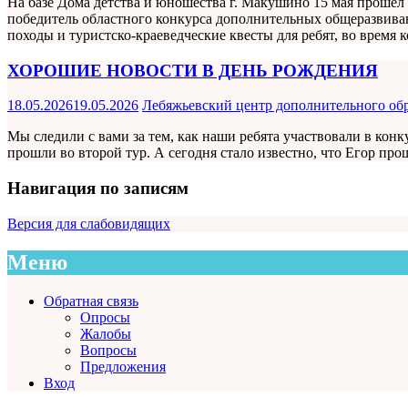
На базе Дома детства и юношества г. Макушино 15 мая прошё
победитель областного конкурса дополнительных общеразвиваю
походы и туристско-краеведческие квесты для ребят, во время
ХОРОШИЕ НОВОСТИ В ДЕНЬ РОЖДЕНИЯ
18.05.2026
19.05.2026
Лебяжьевский центр дополнительного об
Мы следили с вами за тем, как наши ребята участвовали в ко
прошли во второй тур. А сегодня стало известно, что Егор про
Навигация по записям
Версия для слабовидящих
Меню
Обратная связь
Опросы
Жалобы
Вопросы
Предложения
Вход