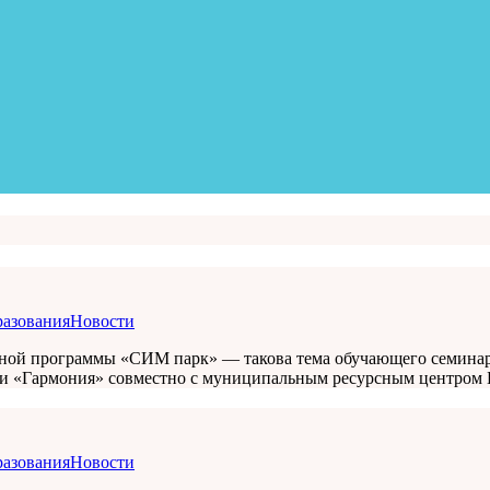
разования
Новости
ной программы «СИМ парк» — такова тема обучающего семинара,
и «Гармония» совместно с муниципальным ресурсным центром Б
разования
Новости