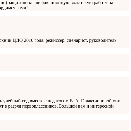
шино) защитили квалификационную вожатскую работу на
ордимся вами!
ник ЦДО 2016 года, режиссер, сценарист, руководитель
 учебный год вместе с педагогом В. А. Галактионовой они
ят в разряд первоклассников. Большой вам и интересной