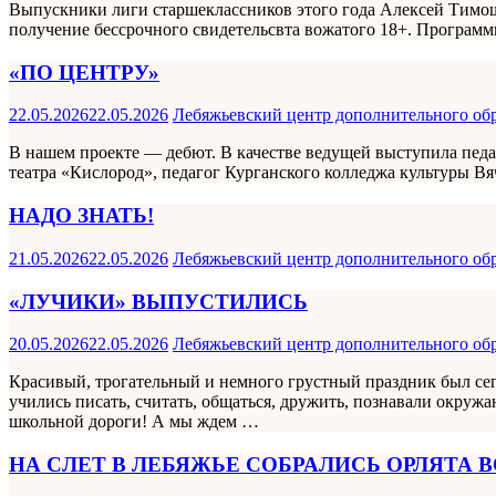
Выпускники лиги старшеклассников этого года Алексей Тимо
получение бессрочного свидетельсвта вожатого 18+. Програм
«ПО ЦЕНТРУ»
22.05.2026
22.05.2026
Лебяжьевский центр дополнительного об
В нашем проекте — дебют. В качестве ведущей выступила пед
театра «Кислород», педагог Курганского колледжа культуры 
НАДО ЗНАТЬ!
21.05.2026
22.05.2026
Лебяжьевский центр дополнительного об
«ЛУЧИКИ» ВЫПУСТИЛИСЬ
20.05.2026
22.05.2026
Лебяжьевский центр дополнительного об
Красивый, трогательный и немного грустный праздник был сег
учились писать, считать, общаться, дружить, познавали окруж
школьной дороги! А мы ждем …
НА СЛЕТ В ЛЕБЯЖЬЕ СОБРАЛИСЬ ОРЛЯТА 