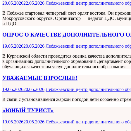
20.05.2026
22.05.2026
Лебяжьевский центр дополнительного об
В Лебяжье стартовал четвертый слет орлят востока. Он проход
Мокроусовского округов. Организатор — педагог ЦДО, муни
и ЦДО.
ОПРОС О КАЧЕСТВЕ ДОПОЛНИТЕЛЬНОГО О
19.05.2026
20.05.2026
Лебяжьевский центр дополнительного об
В Курганской области проводится оценка качества дополнител
в организациях дополнительного образования Департамент обр
обучающихся качеством услуг дополнительного образования.
УВАЖАЕМЫЕ ВЗРОСЛЫЕ!
19.05.2026
20.05.2026
Лебяжьевский центр дополнительного об
В связи с установившейся жаркой погодой дети особенно стре
«ЮНЫЙ ТУРИСТ»
19.05.2026
20.05.2026
Лебяжьевский центр дополнительного об