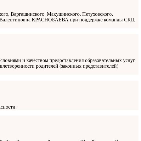
ского, Варгашинского, Макушинского, Петуховского,
ана Валентиновна КРАСНОБАЕВА при поддержке команды СКЦ
условиями и качеством предоставления образовательных услуг
влетворенности родителей (законных представителей)
асности.