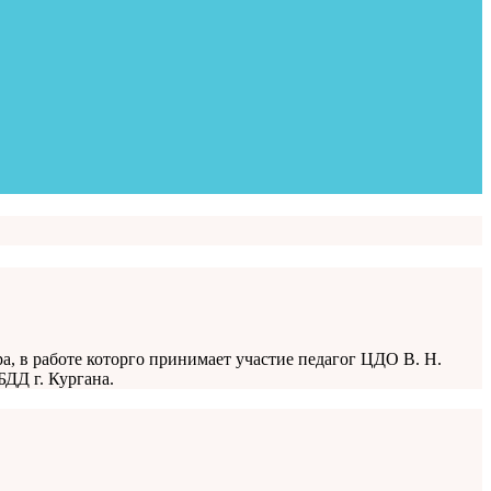
 в работе которго принимает участие педагог ЦДО В. Н.
ДД г. Кургана.