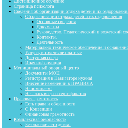
Дистанционное обучение
Страница психолога
Сведения об организации отдыха детей и их оздоровлени
Об организации отдыха детей и их оздоровления
Основные сведения
Документы
Руководство. Педагогический и вожатский со
Контакты.
Деятельность
Материально-техническое обеспечение и оснащенн
Услуги, в том числе платные
Доступная среда
Иная информация
Муниципальный опорный центр
Документы МОЦ
Регистрация в Навигаторе нужна!
Внесение изменений в ПРАВИЛА
Напоминаем!
Началась выдача сертификатов
Правовая грамотность
Есть права и обязанности
О Конвенции
Финансовая грамотность
Комплексная безопасность
Безопасное лето детям!