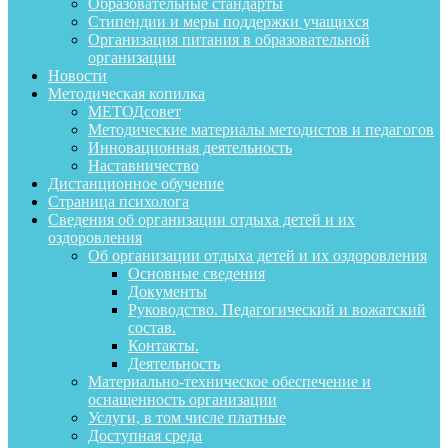
Образовательные стандарты
Стипендии и меры поддержки учащихся
Организация питания в образовательной
организации
Новости
Методическая копилка
МЕТОДсовет
Методические материалы методистов и педагогов
Инновационная деятельность
Наставничество
Дистанционное обучение
Страница психолога
Сведения об организации отдыха детей и их
оздоровления
Об организации отдыха детей и их оздоровления
Основные сведения
Документы
Руководство. Педагогический и вожатский
состав.
Контакты.
Деятельность
Материально-техническое обеспечение и
оснащенность организации
Услуги, в том числе платные
Доступная среда