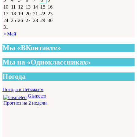
10
11
12
13
14
15
16
17
18
19
20
21
22
23
24
25
26
27
28
29
30
31
« Май
Мы «ВКонтакте»
Мы на «Одноклассниках»
Погода
Погода в Лебяжьем
Gismeteo
Прогноз на 2 недели