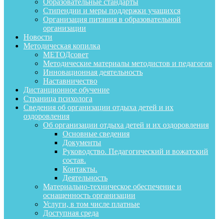
Образовательные стандарты
Стипендии и меры поддержки учащихся
Организация питания в образовательной
организации
Новости
Методическая копилка
МЕТОДсовет
Методические материалы методистов и педагогов
Инновационная деятельность
Наставничество
Дистанционное обучение
Страница психолога
Сведения об организации отдыха детей и их
оздоровления
Об организации отдыха детей и их оздоровления
Основные сведения
Документы
Руководство. Педагогический и вожатский
состав.
Контакты.
Деятельность
Материально-техническое обеспечение и
оснащенность организации
Услуги, в том числе платные
Доступная среда