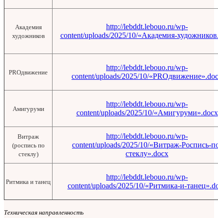
http://lebddt.lebouo.ru/wp-
Академия
content/uploads/2025/10/«Академия-художников
художников
http://lebddt.lebouo.ru/wp-
PROдвижение
content/uploads/2025/10/«PROдвижение».do
http://lebddt.lebouo.ru/wp-
Амигуруми
content/uploads/2025/10/«Амигуруми».docx
http://lebddt.lebouo.ru/wp-
Витраж
content/uploads/2025/10/«Витраж-Роспись-п
(роспись по
стеклу».docx
стеклу)
http://lebddt.lebouo.ru/wp-
Ритмика и танец
content/uploads/2025/10/«Ритмика-и-танец».d
Техническая направленность