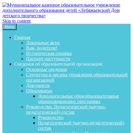
Skip to content
Menu
Главная
Локальные акты
Вам, родители!
Историческая справка
Паспорт доступности
Сведения об образовательной организации
Основные сведения
Структура и органы управления образовательной
организацией
Документы
Образование
Дополнительные общеобразовательные
общеразвивающие программы
Руководство. Педагогический (научно-
педагогический) состав
Руководство
Педагогический (научно-педагогический)
состав