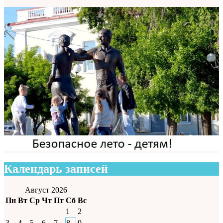
Календарь записей
Август 2026
Пн
Вт
Ср
Чт
Пт
Сб
Вс
1
2
3
4
5
6
7
8
9