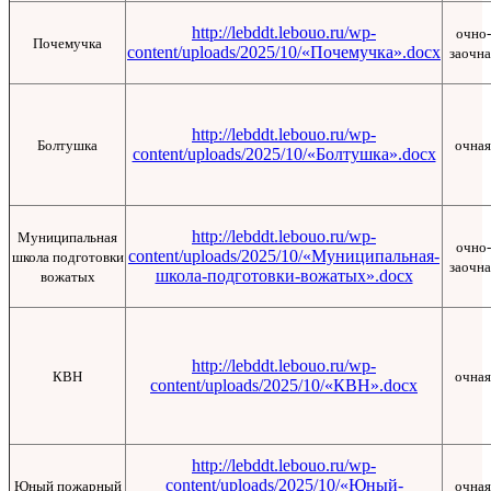
http://lebddt.lebouo.ru/wp-
очно-
Почемучка
content/uploads/2025/10/«Почемучка».docx
заочна
http://lebddt.lebouo.ru/wp-
Болтушка
очная
content/uploads/2025/10/«Болтушка».docx
http://lebddt.lebouo.ru/wp-
Муниципальная
очно-
content/uploads/2025/10/«Муниципальная-
школа подготовки
заочна
школа-подготовки-вожатых».docx
вожатых
http://lebddt.lebouo.ru/wp-
КВН
очная
content/uploads/2025/10/«КВН».docx
http://lebddt.lebouo.ru/wp-
content/uploads/2025/10/«Юный-
Юный пожарный
очная