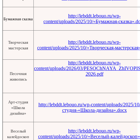
http://lebddt.lebouo.ru/wp-
Бумажная сказка
content/uploads/2025/10/«Бумажная-сказка».d
http://lebddt.lebouo.ru/wp-
Творческая
content/uploads/2025/10/«Творческая-мастерская
мастерская
http://lebddt.lebouo.ru/wp-
content/uploads/2026/03/PESOChNAYA_ZhIVOPIS
Песочная
2026.pdf
живопись
Арт-студия
http://lebddt.lebouo.ru/wp-content/uploads/2025/1
«Школа
студия-«Школа-дизайна».docx
дизайна»
http://lebddt.lebouo.ru/wp-
Веселый
content/uploads/2025/10/«Веселый-калейдоскоп»
калейдоскоп