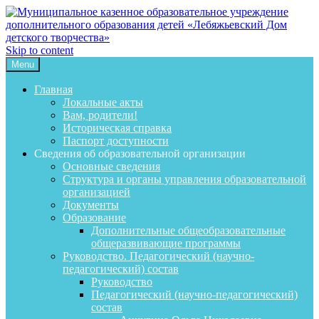
Skip to content
Menu
Главная
Локальные акты
Вам, родители!
Историческая справка
Паспорт доступности
Сведения об образовательной организации
Основные сведения
Структура и органы управления образовательной
организацией
Документы
Образование
Дополнительные общеобразовательные
общеразвивающие программы
Руководство. Педагогический (научно-
педагогический) состав
Руководство
Педагогический (научно-педагогический)
состав