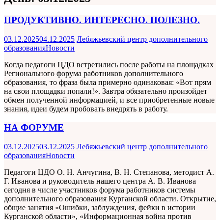
ПРОДУКТИВНО. ИНТЕРЕСНО. ПОЛЕЗНО.
03.12.2025
04.12.2025
Лебяжьевский центр дополнительного
образования
Новости
Когда педагоги ЦДО встретились после работы на площадках
Регионального форума работников дополнительного
образования, то фраза была примерно одинаковая: «Вот прям
на свои площадки попали!». Завтра обязательно произойдет
обмен полученной информацией, и все приобретенные новые
знания, идеи будем пробовать внедрять в работу.
НА ФОРУМЕ
03.12.2025
03.12.2025
Лебяжьевский центр дополнительного
образования
Новости
Педагоги ЦДО О. Н. Анчугина, В. Н. Степанова, методист А.
Г. Иванова и руководитель нашего центра А. В. Иванова
сегодня в числе участников форума работников системы
дополнительного образования Курганской области. Открытие,
общие занятия «Ошибки, заблуждения, фейки в истории
Курганской области», «Информационная война против