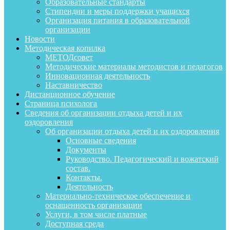
Образовательные стандарты
Стипендии и меры поддержки учащихся
Организация питания в образовательной
организации
Новости
Методическая копилка
МЕТОДсовет
Методические материалы методистов и педагогов
Инновационная деятельность
Наставничество
Дистанционное обучение
Страница психолога
Сведения об организации отдыха детей и их
оздоровления
Об организации отдыха детей и их оздоровления
Основные сведения
Документы
Руководство. Педагогический и вожатский
состав.
Контакты.
Деятельность
Материально-техническое обеспечение и
оснащенность организации
Услуги, в том числе платные
Доступная среда