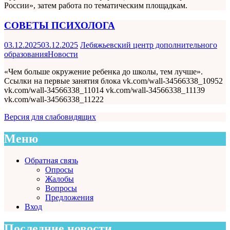
России», затем работа по тематическим площадкам.
СОВЕТЫ ПСИХОЛОГА
03.12.2025
03.12.2025
Лебяжьевский центр дополнительного
образования
Новости
«Чем больше окружение ребенка до школы, тем лучше».
Ссылки на первые занятия блока vk.com/wall-34566338_10952
vk.com/wall-34566338_11014 vk.com/wall-34566338_11139
vk.com/wall-34566338_11222
Версия для слабовидящих
Меню
Обратная связь
Опросы
Жалобы
Вопросы
Предложения
Вход
Последние новости