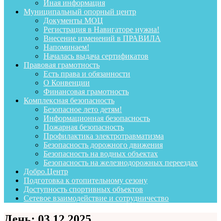
Иная информация
Муниципальный опорный центр
Документы МОЦ
Регистрация в Навигаторе нужна!
Внесение изменений в ПРАВИЛА
Напоминаем!
Началась выдача сертификатов
Правовая грамотность
Есть права и обязанности
О Конвенции
Финансовая грамотность
Комплексная безопасность
Безопасное лето детям!
Информационная безопасность
Пожарная безопасность
Профилактика электротравматизма
Безопасность дорожного движения
Безопасность на водных объектах
Безопасность на железнодорожных переездах
Добро.Центр
Подготовка к отопительному сезону
Доступность спортивных объектов
Сетевое взаимодействие и сотрудничество
День:
03.12.2025