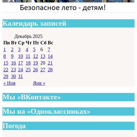
Календарь записей
Декабрь 2025
Пн
Вт
Ср
Чт
Пт
Сб
Вс
1
2
3
4
5
6
7
8
9
10
11
12
13
14
15
16
17
18
19
20
21
22
23
24
25
26
27
28
29
30
31
« Ноя
Янв »
Мы «ВКонтакте»
Мы на «Одноклассниках»
Погода